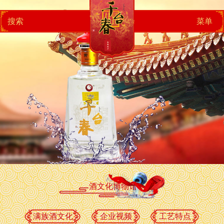
搜索
菜单
酒文化博物馆
满族酒文化
企业视频
工艺特点