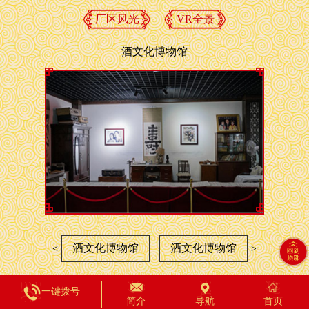
厂区风光
VR全景
酒文化博物馆
酒文化博物馆
酒文化博物馆
<
>
一键拨号
简介
导航
首页